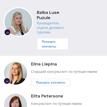
Baiba Luse
Puzule
Руководитель
отдела делового
туризма
LV
Показать
контакты
Elina Liepina
Cтарший консультант по путешествиям
LV
Показать контакты
Elita Petersone
Консультант по путешествиям