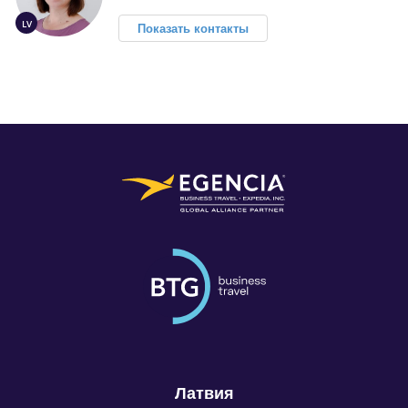
LV
Показать контакты
Латвия