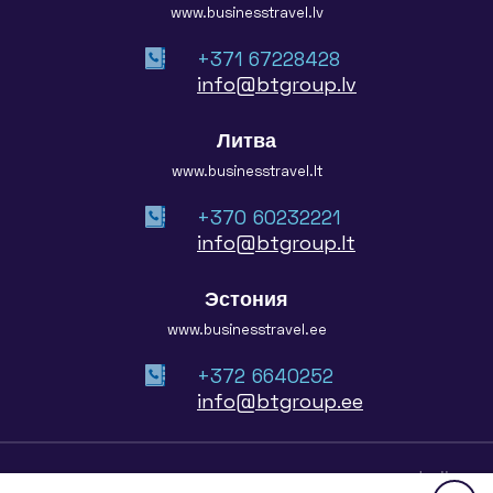
www.businesstravel.lv
+371 67228428
info@btgroup.lv
Литва
www.businesstravel.lt
+370 60232221
info@btgroup.lt
Эстония
www.businesstravel.ee
+372 6640252
info@btgroup.ee
© 2026 Baltic Travel Group