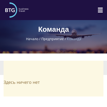
Команда
Начало
/
Предприятие
/
Команда
Отобрать
Здесь ничего нет